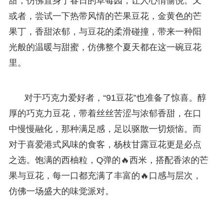
甜，仿佛置身于春日的草莓园，让人心情愉悦。又
或者，尝试一下热带风情的芒果豆花，金黄色的芒
果丁，香甜浓郁，与豆花的柔滑碰撞，带来一种阳
光般的温暖与甜蜜，仿佛整个夏天都在这一碗豆花
里。
对于巧克力爱好者，“91豆花”也准备了惊喜。醇
厚的巧克力豆花，带着丝丝苦涩与浓郁香甜，在口
中慢慢融化，那种满足感，足以驱散一切烦恼。而
对于喜爱港式风味的食客，杨枝甘露豆花更是必点
之选。饱满的西柚粒，Q弹的🔥西米，搭配香浓的芒
果与豆花，每一口都充满了丰富的🔥口感与层次，
仿佛一场盛大的味觉派对。