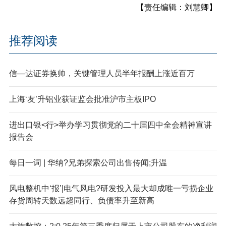
【责任编辑：刘慧卿】
推荐阅读
信—达证券换帅，关键管理人员半年报酬上涨近百万
上海‘友’升铝业获证监会批准沪市主板IPO
进出口银<行>举办学习贯彻党的二十届四中全会精神宣讲
报告会
每日一词 | 华纳?兄弟探索公司出售传闻;升温
风电整机中‘报’|电气风电?研发投入最大却成唯一亏损企业
存货周转天数远超同行、负债率升至新高