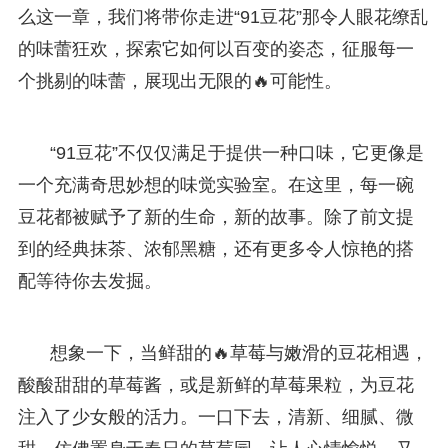
么这一章，我们将带你走进“91豆花”那令人眼花缭乱
的味蕾狂欢，探索它如何以百变的姿态，征服每一
个挑剔的味蕾，展现出无限的🔥可能性。
“91豆花”不仅仅满足于提供一种口味，它更像是
一个充满奇思妙想的味觉实验室。在这里，每一碗
豆花都被赋予了新的生命，新的故事。除了前文提
到的经典抹茶、浓郁黑糖，还有更多令人惊艳的搭
配等待你去发掘。
想象一下，当鲜甜的🔥草莓与嫩滑的豆花相遇，
酸酸甜甜的草莓酱，或是新鲜的草莓果粒，为豆花
注入了少女般的活力。一口下去，清新、细腻、微