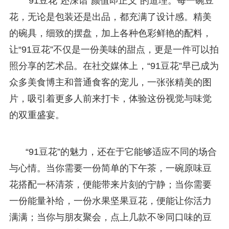
“91豆花”还深谙“颜值即正义”的道理。每一碗豆
花，无论是包装还是出品，都充满了设计感。精美
的碗具，细致的摆盘，加上各种色彩鲜艳的配料，
让“91豆花”不仅是一份美味的甜点，更是一件可以拍
照分享的艺术品。在社交媒体上，“91豆花”早已成为
众多美食博主和普通食客的宠儿，一张张精美的图
片，吸引着更多人前来打卡，体验这份视觉与味觉
的双重盛宴。
“91豆花”的魅力，还在于它能够适应不同的场合
与心情。当你需要一份简单的下午茶，一碗原味豆
花搭配一杯清茶，便能带来片刻的宁静；当你需要
一份能量补给，一份水果坚果豆花，便能让你活力
满满；当你与朋友聚会，点上几款不🎯同口味的豆