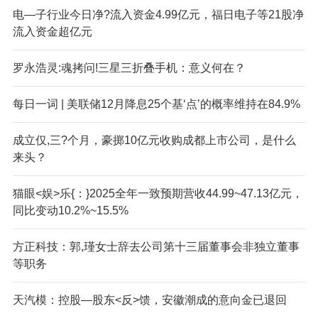
电—子行业今日净?流入资金4.99亿元，福日电子等21股净
流入资金超亿元
罗永浩灵:魂拷问!三星三折叠手机：意义何在？
每日一词 | 美联储12月降息25个基‘点’的概率维持在84.9%
成立仅,三?个月，豪掷10亿元收购成都上市公司，是什么
来头？
猫眼<娱>乐{：}2025全年一致预期营收44.99~47.13亿元，
同比变动10.2%~15.5%
方正科技：郭,瑾女士辞去公司第十三届董事会非独立董事
等职务
天汽模：控股—股东<反>馈，安徽潮成的意向金已退回