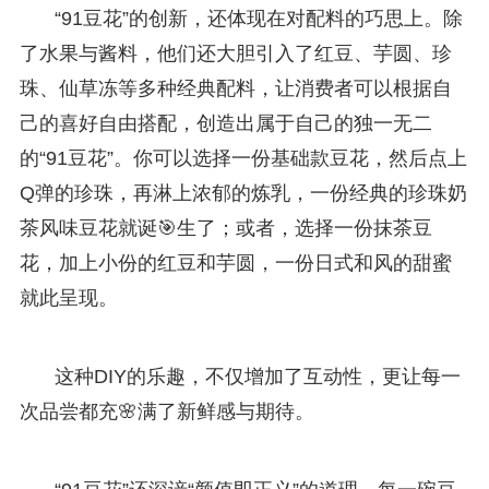
“91豆花”的创新，还体现在对配料的巧思上。除
了水果与酱料，他们还大胆引入了红豆、芋圆、珍
珠、仙草冻等多种经典配料，让消费者可以根据自
己的喜好自由搭配，创造出属于自己的独一无二
的“91豆花”。你可以选择一份基础款豆花，然后点上
Q弹的珍珠，再淋上浓郁的炼乳，一份经典的珍珠奶
茶风味豆花就诞🎯生了；或者，选择一份抹茶豆
花，加上小份的红豆和芋圆，一份日式和风的甜蜜
就此呈现。
这种DIY的乐趣，不仅增加了互动性，更让每一
次品尝都充🌸满了新鲜感与期待。