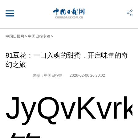
中国日报网
>
中国日报专稿
>
91豆花：一口入魂的甜蜜，开启味蕾的奇
幻之旅
来源：中国日报网
2026-02-06 20:30:02
JyQvKvr