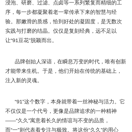
浸泡、研磨、过滤、点卤等一系列繁复而精细的工
序，每一步都凝聚着老一辈传承下来的智慧与经
验。那嫩滑的质感，恰到好处的凝固度，是无数次
实践与打磨的结晶。仅仅是复刻经典，远不足以
让“91豆花”脱颖而出。
品牌创始人深谙，在瞬息万变的时代，唯有创新
才能带来生机。于是，他们开始在传统的基础上，
注入新的灵魂。
“91”这个数字，本身就带着一丝神秘与活力。它
不仅仅是一个代号，更像是品牌追求的一种精神
——“久久”寓意着长久的情谊与不变的品质，
而“一”则代表着专注与极致。将这份“久久”的用心