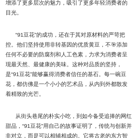
增添了更多层次的魅力，吸引了更多年轻消费者的
目光。
“91豆花”的成功，还在于其对原材料的严苛把
控。他们坚持使用非转基因的优质黄豆，不🎯添加
任何不必要的防腐剂和人工色素，力求为消费者呈
现最天然、最健康的美味。这种对品质的坚持，
是“91豆花”能够赢得消费者信任的基石。每一碗豆
花，都仿佛是一个小小的艺术品，从内到外都散发
着精致的光芒。
从街头巷尾的朴实小吃，到如今备受追捧的网红
甜品，“91豆花”用自己的故事证明了，传统与创新并
非对立，而是可以相辅相成的。它将古老的东方智