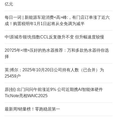
亿元
每日一词 | 新能源车迎消费<高>峰:，有门店订单涨了近六
成！购置税明年1月1日起将从全免调为减半
中!原城市领!先指数CCL反复微升不变 但升幅速度较慢
20?25年<增>压好的热水器推荐：万和多款热水器待你选
择
英:搏尔：2025年10月20日公司持有人数（已合并）为
25459户
原{创} 出门问问午前涨近9% 公司近期携AI智能体硬件
TicNote亮相WAIC2025
最新周!销量榜！零跑稳居第一