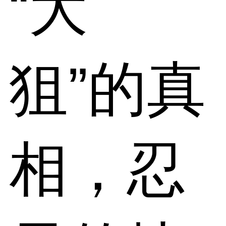
“大
狙”的真
相，忍