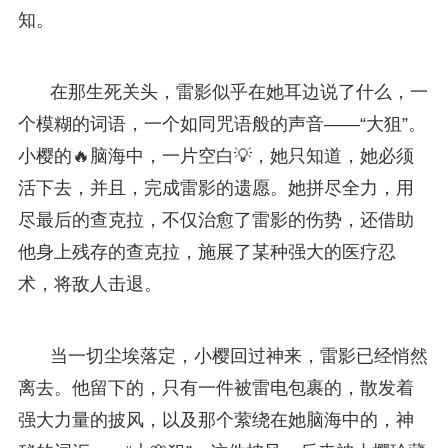
知。
在那生死关头，雷影似乎在她耳边说了什么，一
个模糊的词语，一个如同咒语般的声音——“大狙”。
小樱的🔥脑海中，一片空白💡，她只知道，她必须
活下去，并且，完成雷影的遗愿。她拼尽全力，用
尽最后的查克拉，不仅治愈了雷影的伤势，还借助
他身上残存的查克拉，施展了某种强大的医疗忍
术，将敌人击退。
当一切尘埃落定，小樱回过神来，雷影已经悄然
离去。他留下的，只有一件被雷电包裹的，散发着
强大力量的披风，以及那个萦绕在她脑海中的，神