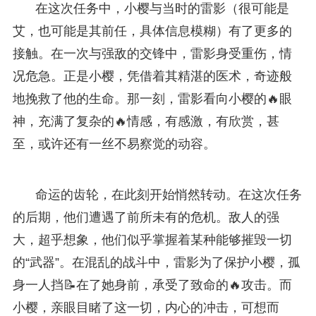
在这次任务中，小樱与当时的雷影（很可能是
艾，也可能是其前任，具体信息模糊）有了更多的
接触。在一次与强敌的交锋中，雷影身受重伤，情
况危急。正是小樱，凭借着其精湛的医术，奇迹般
地挽救了他的生命。那一刻，雷影看向小樱的🔥眼
神，充满了复杂的🔥情感，有感激，有欣赏，甚
至，或许还有一丝不易察觉的动容。
命运的齿轮，在此刻开始悄然转动。在这次任务
的后期，他们遭遇了前所未有的危机。敌人的强
大，超乎想象，他们似乎掌握着某种能够摧毁一切
的“武器”。在混乱的战斗中，雷影为了保护小樱，孤
身一人挡📝在了她身前，承受了致命的🔥攻击。而
小樱，亲眼目睹了这一切，内心的冲击，可想而