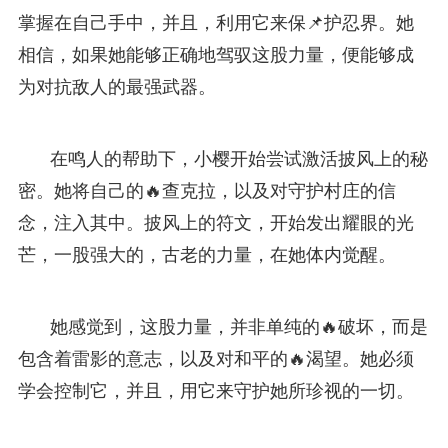
掌握在自己手中，并且，利用它来保📌护忍界。她
相信，如果她能够正确地驾驭这股力量，便能够成
为对抗敌人的最强武器。
在鸣人的帮助下，小樱开始尝试激活披风上的秘
密。她将自己的🔥查克拉，以及对守护村庄的信
念，注入其中。披风上的符文，开始发出耀眼的光
芒，一股强大的，古老的力量，在她体内觉醒。
她感觉到，这股力量，并非单纯的🔥破坏，而是
包含着雷影的意志，以及对和平的🔥渴望。她必须
学会控制它，并且，用它来守护她所珍视的一切。