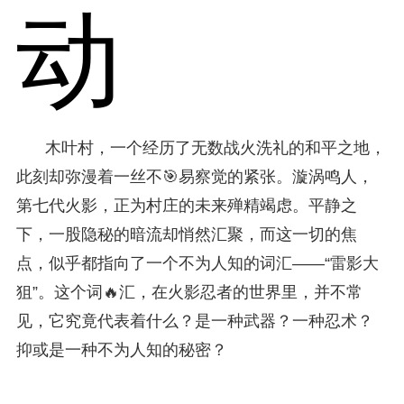
动
木叶村，一个经历了无数战火洗礼的和平之地，
此刻却弥漫着一丝不🎯易察觉的紧张。漩涡鸣人，
第七代火影，正为村庄的未来殚精竭虑。平静之
下，一股隐秘的暗流却悄然汇聚，而这一切的焦
点，似乎都指向了一个不为人知的词汇——“雷影大
狙”。这个词🔥汇，在火影忍者的世界里，并不常
见，它究竟代表着什么？是一种武器？一种忍术？
抑或是一种不为人知的秘密？