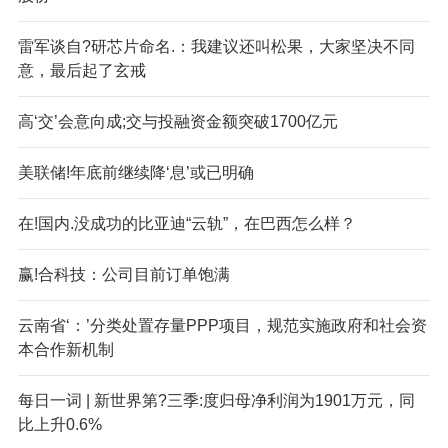
雷军谈自?研芯片命名.：我建议还叫松果，大家坚决不同
意，最后起了玄戒
高‘交’会意向成;交与投融资金额突破1700亿元
美联储!年底前继续降‘息’或已明确
在!国内.没成功的比亚迪“云轨”，在巴西怎么样？
赢!合科技：公司目前订单饱满
云南省‘：’分类处置存量PPP项目，规范实施政府和社会资
本合作新机制
每日一词 | 新世界第?三季:度归母净利润为1901万元，同
比上升0.6%