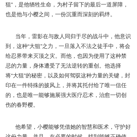
狙”，是他牺牲生命，为村子留下的最后一道屏障，
也是他与小樱之间，一份沉重而深刻的羁绊。
当年，雷影在与敌人同归于尽的战斗中，他意识
到，这种“大狙”之力，一旦落入不法之徒手中，将会
给忍界带来灭顶之灾。而他，也因为使用了这种禁
忌的力量，身体遭受了无法逆转的重创。他选择
将“大狙”的秘密，以及如何驾驭这种力量的关键，封
印在一件特殊的披风上，并将其托付给了唯一信任
的，也是唯一能够施展强大医疗忍术，治愈一切创
伤的春野樱。
他希望，小樱能够凭借她的智慧和医术，守护好
这份力量，并且，在必要的时候，找到能够正确使