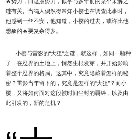
🔥势力，而这股势力，似乎与多年前的某个未解之
谜有关。当鸣人偶然得🌸知小樱也在调查此事时，
他感到一丝不安，他知道，小樱的过去，或许比他
想象的🔥要复杂得多。
小樱与雷影的“大狙”之谜，就这样，如同一颗种
子，在忍界的土地上，悄然生根发芽，并开始影响
着整个忍界的格局。这其中，究竟隐藏着怎样的秘
密？雷影当年留下的，究竟是怎样的“大狙”？而小
樱，又将如何面对这段被时间尘封的羁绊，以及由
此引发的，新的危机？