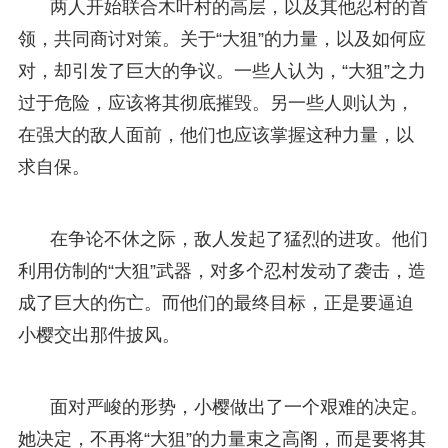
两人开始联合木叶村的高层，以及其他忍村的首
领，共同商讨对策。关于“大狙”的力量，以及如何应
对，却引发了巨大的争议。一些人认为，“大狙”之力
过于危险，应该将其彻底摧毁。另一些人则认为，
在强大的敌人面前，他们也应该掌握这种力量，以
求自保。
在争论不休之际，敌人发起了猛烈的进攻。他们
利用仿制的“大狙”武器，对多个忍村发动了袭击，造
成了巨大的伤亡。而他们的最终目标，正是要逼迫
小樱交出那件披风。
面对严峻的形势，小樱做出了一个艰难的决定。
她决定，不再将“大狙”的力量束之高阁，而是要将其