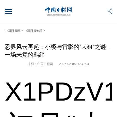
中国日报网
>
中国日报专稿
>
忍界风云再起：小樱与雷影的“大狙”之谜，
一场未竟的羁绊
来源：中国日报网
2026-02-06 20:30:04
X1PDzV1