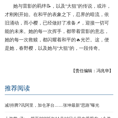
她与雷影的羁绊📝，以及“大狙”的传说，或许，
才刚刚开始。在和平的表象之下，忍界的暗流，依
旧涌动，而小樱，已经做好了准备📌，迎接一切可
能的未来。她的每一次挥手，都带着雷影的意志，
她的每一次救赎，都闪耀着和平的🔥光芒。这，便
是她，春野樱，以及她与“大狙”的，一段传奇。
【责任编辑：冯兆华】
推荐阅读
减!持腾?讯阿里，加仓茅台……张坤最新“思路”曝光