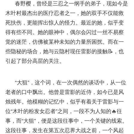
春野樱，曾经是三忍之一纲手的弟子，现如今是
木叶村最杰出的医疗忍者之一，她的双手不仅能救
死扶伤，更能挥出惊人的怪力。最近的她，似乎变
得有些不同。她的眼神中，偶尔会闪过一丝不易察
觉的迷茫，仿佛被某种未知的力量所困扰。而在一
些隐秘的场合，她与云隐村现任雷影的接触📝，也
引起了部分高层的关注。
“大狙”，这个词，在一次偶然的谈话中，从一位
老者的口中飘出。他曾是雷影的近侍，如今已是风
烛残年。他模糊的记忆中，似乎有着关于雷影与一
位“木叶的粉发女忍者”之间，一段不为人知的🔥往
事，而“大狙”，便是这段往事中，一个关键的线索。
这段往事，发生在第五次忍界大战之前，一个风起