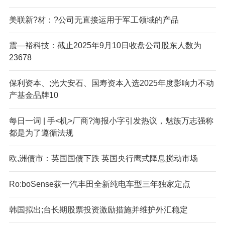
美联新?材：?公司无直接运用于军工领域的产品
震—裕科技：截止2025年9月10日收盘公司股东人数为
23678
保利资本、;光大安石、国寿资本入选2025年度影响力不动
产基金品牌10
每日一词 | 手<机>厂商?海报小字引发热议，魅族万志强称
都是为了遵循法规
欧,洲债市：英国国债下跌 英国央行鹰式降息搅动市场
Ro:boSense获一汽丰田全新纯电车型三年独家定点
韩国拟出;台长期股票投资激励措施并维护外汇稳定