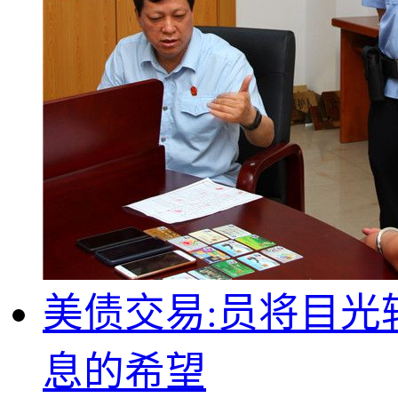
美债交易:员将目光
息的希望