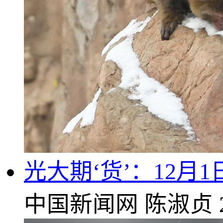
光大期‘货’：12月
中国新闻网
陈淑贞