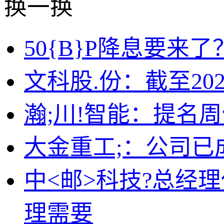
换一换
50{B}P降息要
文科股.份：截至202
瀚;川!智能：提名
大金重工;：公司已
中<邮>科技?总经
理需要