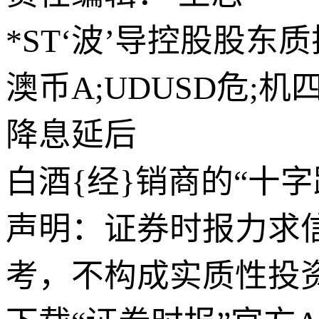
*ST‘波’导控股股东质
澳币A;UDUSD危
降息延后
白酒{经}销商的“十
声明：证券时报力求
考，不构成实质性投