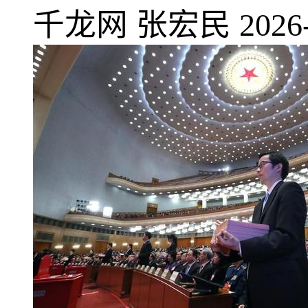
千龙网
张宏民
2026